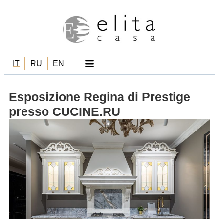
IT
RU
EN
Esposizione Regina di Prestige
presso CUCINE.RU