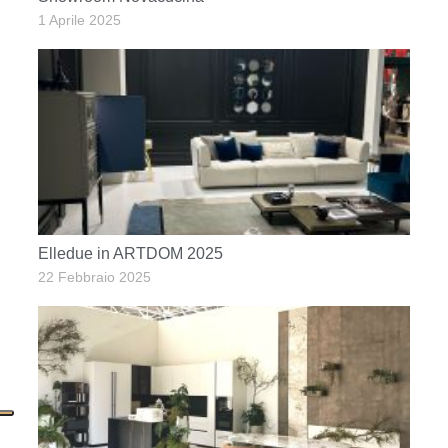
1 Aprile 2025
Elledue in ARTDOM 2025
22 Febbraio 2025