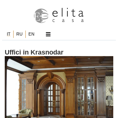
IT
RU
EN
Uffici in Krasnodar