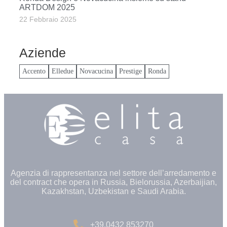
ARTDOM 2025
22 Febbraio 2025
Aziende
Accento
Elledue
Novacucina
Prestige
Ronda
Agenzia di rappresentanza nel settore dell’arredamento e
del contract che opera in Russia, Bielorussia, Azerbaijian,
Kazakhstan, Uzbekistan e Saudi Arabia.
+39.0432 853270