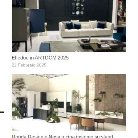
Elledue in ARTDOM 2025
22 Febbraio 2025
Ronda Design e Novacucina insieme su stand